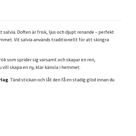
 salvia. Doften är frisk, ljus och djupt renande – perfekt
rummet. Vit salvia används traditionellt för att skingra
rök som sprider sig varsamt och skapar en ren,
 vill skapa en ny, klar känsla i hemmet.
rlag
. Tänd stickan och låt den få en stadig glöd innan du