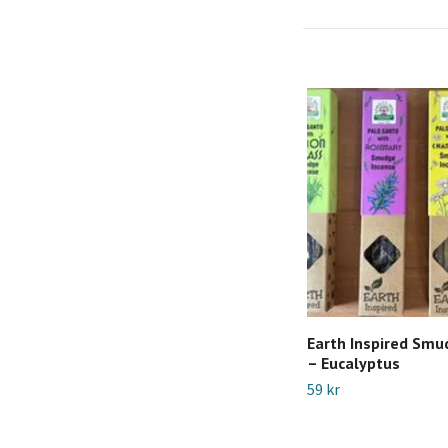
Earth Inspired Smu
– Eucalyptus
59 kr