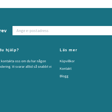
rev
du hjälp?
Läs mer
t kontakta oss om du har någon
Köpvillkor
ndering. Vi svarar alltid så snabbt vi
Kontakt
Blogg