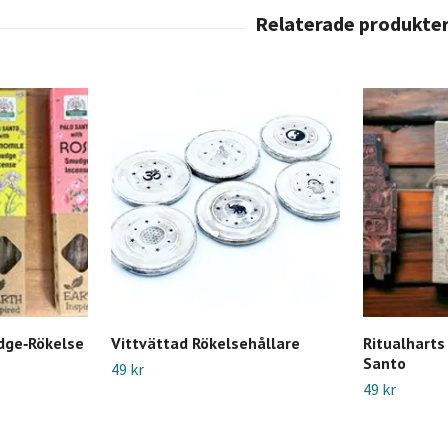
dge‑Rökelse
Vittvättad Rökelsehållare
Ritualharts
Santo
49 kr
49 kr