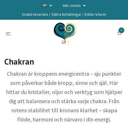
Inkl. moms
Snabb leverans / Säkra betalningar / Enkla returer
0
Chakran
Chakran är kroppens energicentra – sju punkter
som påverkar både kropp, sinne och själ. Här
hittar du kristaller, oljor och verktyg som hjälper
dig att balansera och stärka varje chakra. Från
rotens stabilitet till kronans klarhet – skapa
flöde, harmoni och närvaro i din energi.