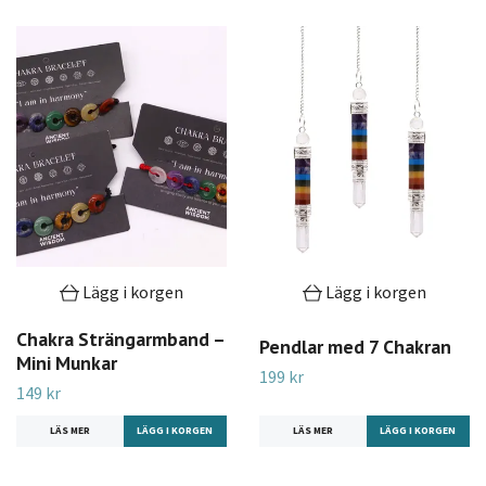
Lägg i korgen
Lägg i korgen
Chakra Strängarmband –
Pendlar med 7 Chakran
Mini Munkar
199 kr
149 kr
LÄS MER
LÄS MER