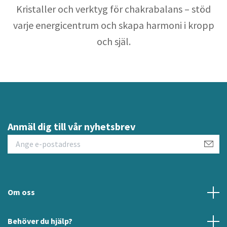
Kristaller och verktyg för chakrabalans – stöd
varje energicentrum och skapa harmoni i kropp
och själ.
Anmäl dig till vår nyhetsbrev
Om oss
Behöver du hjälp?