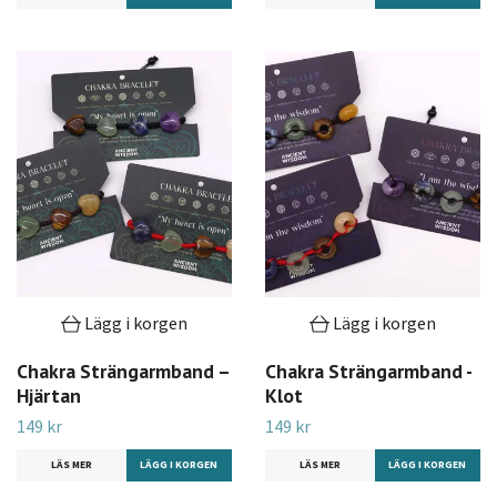
Lägg i korgen
Lägg i korgen
Chakra Strängarmband –
Chakra Strängarmband -
Hjärtan
Klot
149 kr
149 kr
LÄS MER
LÄS MER