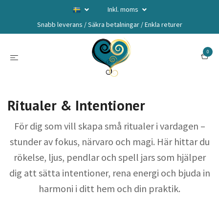
Inkl. moms
Snabb leverans / Säkra betalningar / Enkla returer
0
Ritualer & Intentioner
För dig som vill skapa små ritualer i vardagen –
stunder av fokus, närvaro och magi. Här hittar du
rökelse, ljus, pendlar och spell jars som hjälper
dig att sätta intentioner, rena energi och bjuda in
harmoni i ditt hem och din praktik.