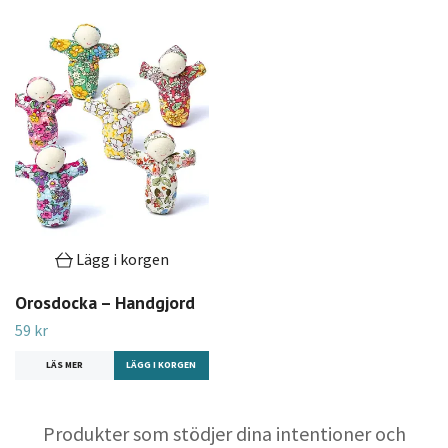
Lägg i korgen
Orosdocka – Handgjord
59 kr
LÄS MER
Produkter som stödjer dina intentioner och