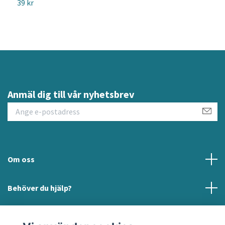
39 kr
Anmäl dig till vår nyhetsbrev
Om oss
Behöver du hjälp?
Läs mer