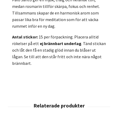
medan rosmarin tillför skärpa, fokus och renhet.
Tillsammans skapar de en harmonisk arom som
passar lika bra för meditation som för att väcka
rummet inför en ny dag.
Antal stickor:
15 per förpackning. Placera alltid
rökelser på ett
ej brännbart underlag
. Tänd stickan
och låt den få en stadig glöd innan du blåser ut
lågan. Se till att den står fritt och inte nära något
brännbart.