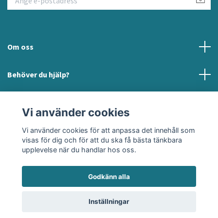
Om oss
Behöver du hjälp?
Läs mer
Vi använder cookies
Sociala medier
Vi använder cookies för att anpassa det innehåll som
visas för dig och för att du ska få bästa tänkbara
upplevelse när du handlar hos oss.
Godkänn alla
© 2026 Sund och Lycklig
Powered by Quickbutik
Inställningar