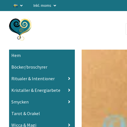
Inkl. moms
Hem
Böcker/broschyrer
Ritualer & Intentioner
Kristaller & Energiarbete
Smycken
Tarot & Orakel
Wicca & Magi