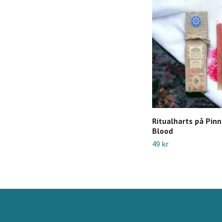
Ritualharts på Pin
Blood
49 kr