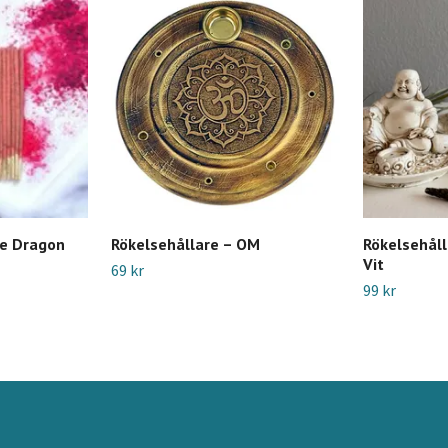
ne Dragon
Rökelsehållare – OM
Rökelsehål
Vit
69 kr
99 kr