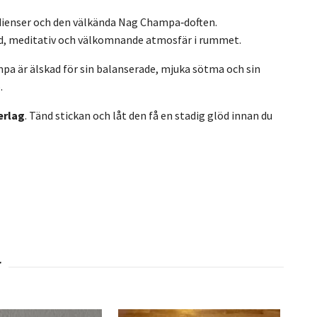
dienser och den välkända Nag Champa‑doften.
ylld, meditativ och välkomnande atmosfär i rummet.
ampa är älskad för sin balanserade, mjuka sötma och sin
.
erlag
. Tänd stickan och låt den få en stadig glöd innan du