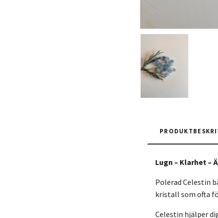
PRODUKTBESKRI
Lugn – Klarhet –
Polerad Celestin b
kristall som ofta f
Celestin hjälper dig