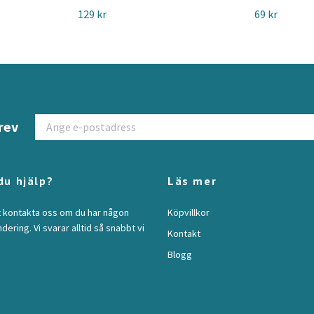
129 kr
69 kr
rev
du hjälp?
Läs mer
t kontakta oss om du har någon
Köpvillkor
ndering. Vi svarar alltid så snabbt vi
Kontakt
Blogg