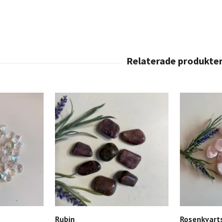
Rubin
Rosenkvart