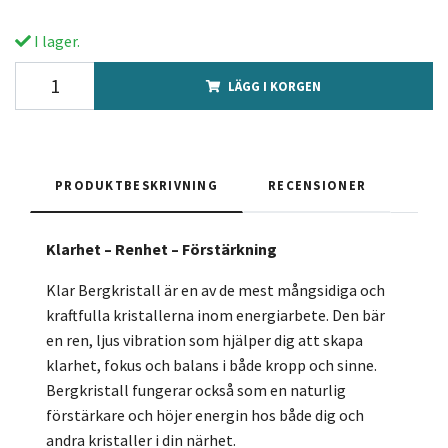
I lager.
LÄGG I KORGEN
PRODUKTBESKRIVNING
RECENSIONER
Klarhet – Renhet – Förstärkning
Klar Bergkristall är en av de mest mångsidiga och
kraftfulla kristallerna inom energiarbete. Den bär
en ren, ljus vibration som hjälper dig att skapa
klarhet, fokus och balans i både kropp och sinne.
Bergkristall fungerar också som en naturlig
förstärkare och höjer energin hos både dig och
andra kristaller i din närhet.