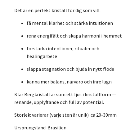
Det är en perfekt kristall för dig som vill:
få mental klarhet och stärka intuitionen
rena energifält och skapa harmoni i hemmet
förstärka intentioner, ritualer och
healingarbete
släppa stagnation och bjuda in nytt flöde
känna mer balans, närvaro och inre lugn
Klar Bergkristall är som ett ljus i kristallform —
renande, upplyftande och full av potential.
Storlek: varierar (varje sten är unik) ca 20-30mm
Ursprungsland: Brasilien