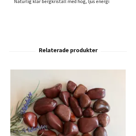
Naturlig klar bergkristall med hög, ljus energi