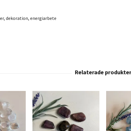
er, dekoration, energiarbete