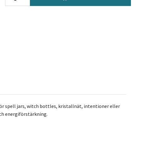
r spell jars, witch bottles, kristallnät, intentioner eller
och energiförstärkning.