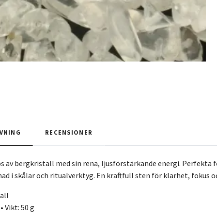
VNING
RECENSIONER
s av bergkristall med sin rena, ljusförstärkande energi. Perfekta fö
ad i skålar och ritualverktyg. En kraftfull sten för klarhet, fokus 
tall
• Vikt: 50 g