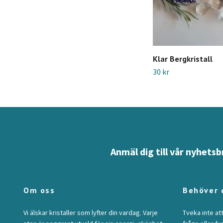
Klar Bergkristall
30 kr
Anmäl dig till vår nyhetsb
Om oss
Behöver 
Vi älskar kristaller som lyfter din vardag. Varje
Tveka inte at