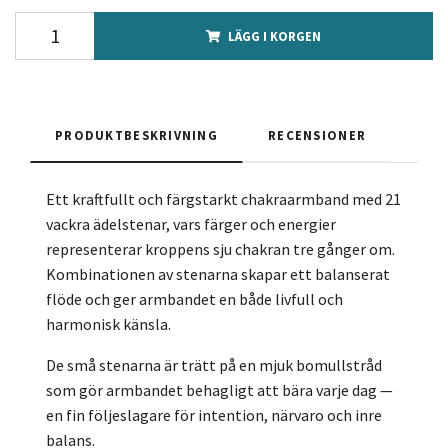
LÄGG I KORGEN
PRODUKTBESKRIVNING
RECENSIONER
Ett kraftfullt och färgstarkt chakraarmband med 21
vackra ädelstenar, vars färger och energier
representerar kroppens sju chakran tre gånger om.
Kombinationen av stenarna skapar ett balanserat
flöde och ger armbandet en både livfull och
harmonisk känsla.
De små stenarna är trätt på en mjuk bomullstråd
som gör armbandet behagligt att bära varje dag —
en fin följeslagare för intention, närvaro och inre
balans.