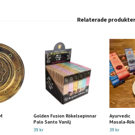
OM
Golden Fusion Rökelsepinnar
Ayurvedic
Palo Santo Vanilj
Masala‑Rök
39 kr
39 kr