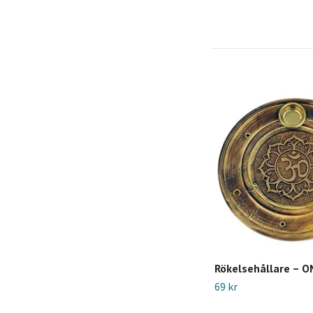
Rökelsehållare – 
69 kr