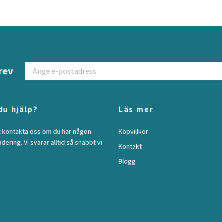
rev
du hjälp?
Läs mer
t kontakta oss om du har någon
Köpvillkor
ndering. Vi svarar alltid så snabbt vi
Kontakt
Blogg