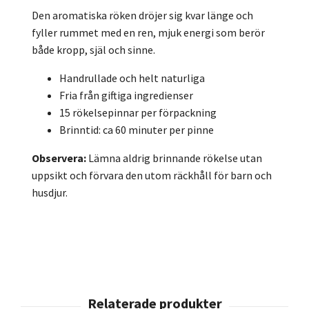
Den aromatiska röken dröjer sig kvar länge och
fyller rummet med en ren, mjuk energi som berör
både kropp, själ och sinne.
Handrullade och helt naturliga
Fria från giftiga ingredienser
15 rökelsepinnar per förpackning
Brinntid: ca 60 minuter per pinne
Observera:
Lämna aldrig brinnande rökelse utan
uppsikt och förvara den utom räckhåll för barn och
husdjur.