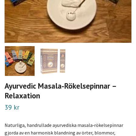
Ayurvedic Masala‑Rökelsepinnar –
Relaxation
39 kr
Naturliga, handrullade ayurvediska masala‑rökelsepinnar
gjorda av en harmonisk blandning av örter, blommor,