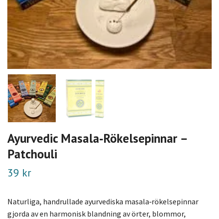
Ayurvedic Masala‑Rökelsepinnar –
Patchouli
39 kr
Naturliga, handrullade ayurvediska masala‑rökelsepinnar
gjorda av en harmonisk blandning av örter, blommor,