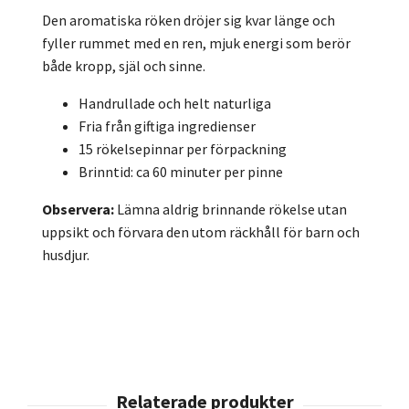
Den aromatiska röken dröjer sig kvar länge och
fyller rummet med en ren, mjuk energi som berör
både kropp, själ och sinne.
Handrullade och helt naturliga
Fria från giftiga ingredienser
15 rökelsepinnar per förpackning
Brinntid: ca 60 minuter per pinne
Observera:
Lämna aldrig brinnande rökelse utan
uppsikt och förvara den utom räckhåll för barn och
husdjur.