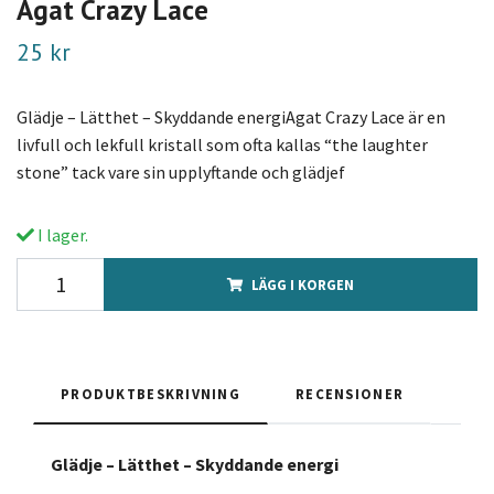
Agat Crazy Lace
25 kr
Glädje – Lätthet – Skyddande energiAgat Crazy Lace är en
livfull och lekfull kristall som ofta kallas “the laughter
stone” tack vare sin upplyftande och glädjef
I lager.
LÄGG I KORGEN
PRODUKTBESKRIVNING
RECENSIONER
Glädje – Lätthet – Skyddande energi