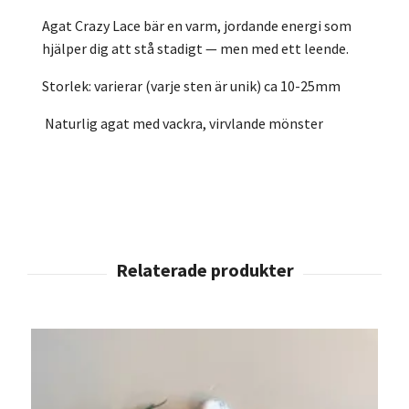
Agat Crazy Lace bär en varm, jordande energi som
hjälper dig att stå stadigt — men med ett leende.
Storlek: varierar (varje sten är unik) ca 10-25mm
Naturlig agat med vackra, virvlande mönster