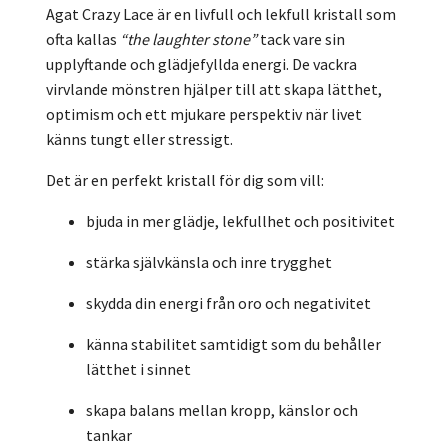
Agat Crazy Lace är en livfull och lekfull kristall som
ofta kallas
“the laughter stone”
tack vare sin
upplyftande och glädjefyllda energi. De vackra
virvlande mönstren hjälper till att skapa lätthet,
optimism och ett mjukare perspektiv när livet
känns tungt eller stressigt.
Det är en perfekt kristall för dig som vill:
bjuda in mer glädje, lekfullhet och positivitet
stärka självkänsla och inre trygghet
skydda din energi från oro och negativitet
känna stabilitet samtidigt som du behåller
lätthet i sinnet
skapa balans mellan kropp, känslor och
tankar